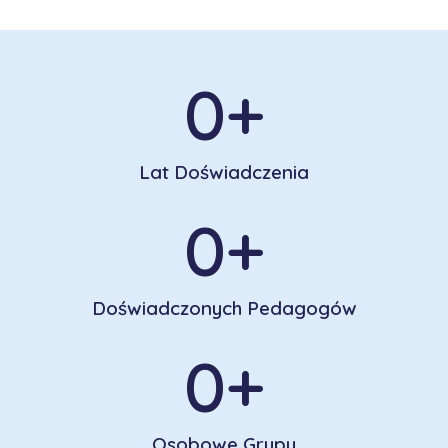
0
+
Lat Doświadczenia
0
+
Doświadczonych Pedagogów
0
+
Osobowe Grupy