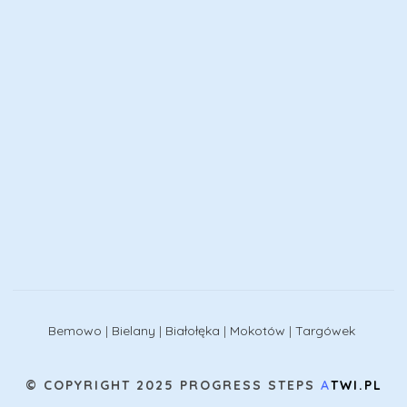
Bemowo
|
Bielany
|
Białołęka
|
Mokotów
|
Targówek
© COPYRIGHT 2025 PROGRESS STEPS
A
TWI.PL